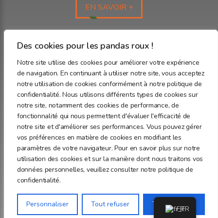
EN SAVOIR +
Nos partenaires
Des cookies pour les pandas roux !
Notre site utilise des cookies pour améliorer votre expérience
de navigation. En continuant à utiliser notre site, vous acceptez
Rejoignez-nous sur les réseaux sociaux !
notre utilisation de cookies conformément à notre politique de
confidentialité. Nous utilisons différents types de cookies sur
notre site, notamment des cookies de performance, de
fonctionnalité qui nous permettent d'évaluer l'efficacité de
notre site et d'améliorer ses performances. Vous pouvez gérer
vos préférences en matière de cookies en modifiant les
paramètres de votre navigateur. Pour en savoir plus sur notre
utilisation des cookies et sur la manière dont nous traitons vos
© CPPR 2020-2025 - Tous droits réservés
données personnelles, veuillez consulter notre politique de
Mentions légales
confidentialité.
Personnaliser
Tout refuser
Tout accepter
FR