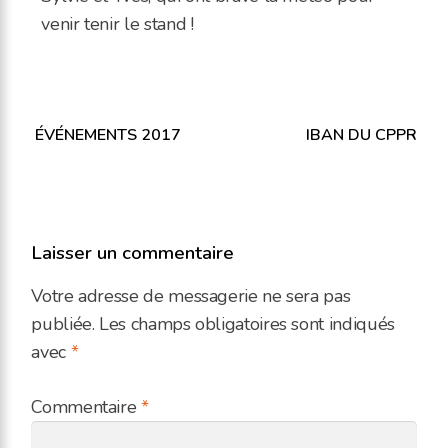
venir tenir le stand !
Navigation
ÉVÉNEMENTS 2017
IBAN DU CPPR
de
l’article
Laisser un commentaire
Votre adresse de messagerie ne sera pas
publiée.
Les champs obligatoires sont indiqués
avec
*
Commentaire
*