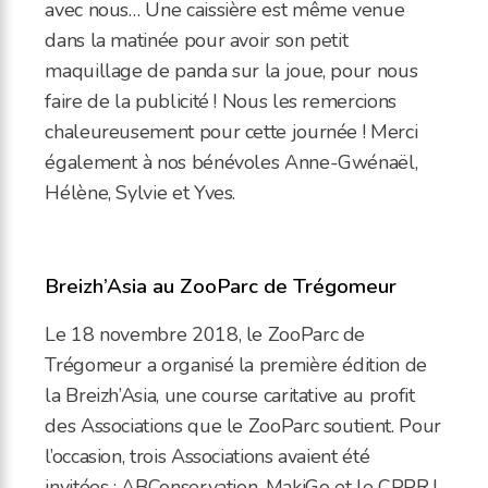
avec nous… Une caissière est même venue
dans la matinée pour avoir son petit
maquillage de panda sur la joue, pour nous
faire de la publicité ! Nous les remercions
chaleureusement pour cette journée ! Merci
également à nos bénévoles Anne-Gwénaël,
Hélène, Sylvie et Yves.
Breizh’Asia au ZooParc de Trégomeur
Le 18 novembre 2018, le ZooParc de
Trégomeur a organisé la première édition de
la Breizh’Asia, une course caritative au profit
des Associations que le ZooParc soutient. Pour
l’occasion, trois Associations avaient été
invitées : ABConservation, MakiGo et le CPPR !