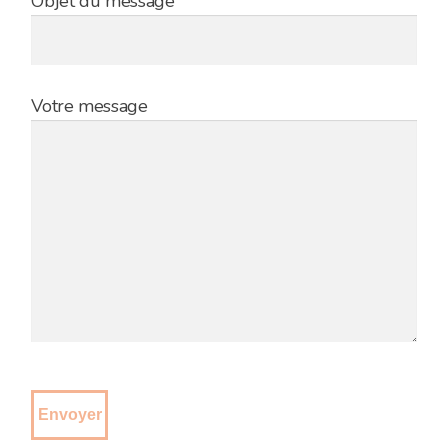
Objet du message
Votre message