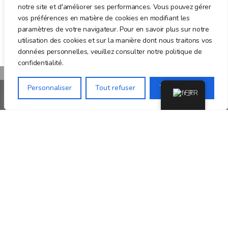
notre site et d'améliorer ses performances. Vous pouvez gérer
vos préférences en matière de cookies en modifiant les
paramètres de votre navigateur. Pour en savoir plus sur notre
utilisation des cookies et sur la manière dont nous traitons vos
données personnelles, veuillez consulter notre politique de
confidentialité.
Personnaliser
Tout refuser
Tout accepter
FR
Association loi 1901 de sensibilisation et de
protection du Panda Roux
EN SAVOIR +
Nos partenaires