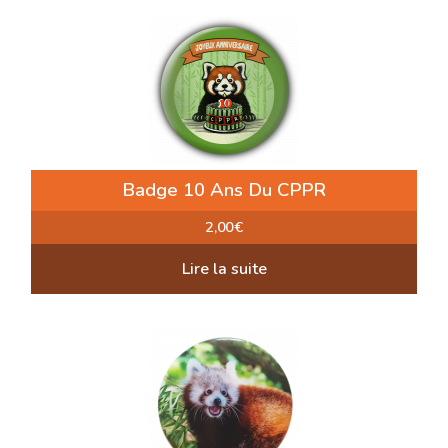
Badge 10 Ans Du CPPR
2,00
€
Lire la suite