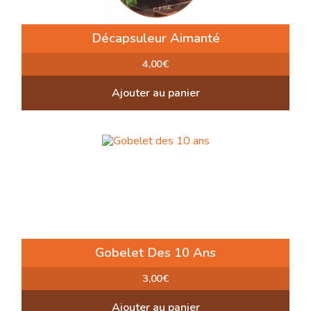
Décapsuleur Aimanté
4,00
€
Ajouter au panier
Gobelet Des 10 Ans
3,00
€
Ajouter au panier