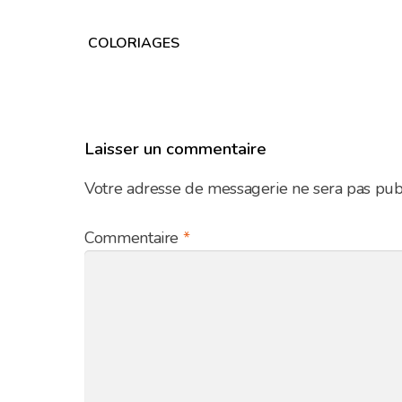
Navigation
COLORIAGES
de
l’article
Laisser un commentaire
Votre adresse de messagerie ne sera pas pub
Commentaire
*