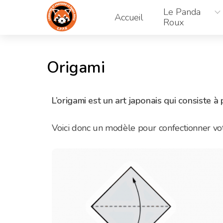
Aller
Le Panda
au
Accueil
Roux
contenu
Origami
L’origami est un art japonais qui consiste à 
Voici donc un modèle pour confectionner vo