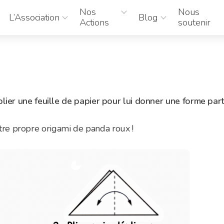
Nos
Nous
L’Association
Blog
Actions
soutenir
plier une feuille de papier pour lui donner une forme part
tre propre origami de panda roux !