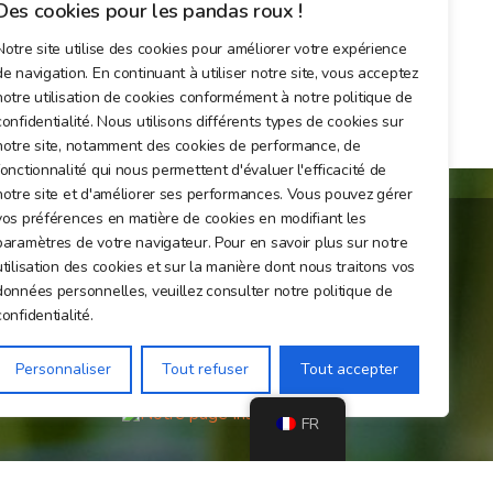
Des cookies pour les pandas roux !
Notre site utilise des cookies pour améliorer votre expérience
de navigation. En continuant à utiliser notre site, vous acceptez
notre utilisation de cookies conformément à notre politique de
confidentialité. Nous utilisons différents types de cookies sur
notre site, notamment des cookies de performance, de
fonctionnalité qui nous permettent d'évaluer l'efficacité de
notre site et d'améliorer ses performances. Vous pouvez gérer
vos préférences en matière de cookies en modifiant les
paramètres de votre navigateur. Pour en savoir plus sur notre
utilisation des cookies et sur la manière dont nous traitons vos
Rejoignez-nous sur les réseaux sociaux !
données personnelles, veuillez consulter notre politique de
confidentialité.
Personnaliser
Tout refuser
Tout accepter
FR