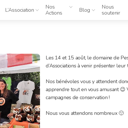
Nos
Nous
L’Association
Blog
Actions
soutenir
Les 14 et 15 août, le domaine de Pes
d’Associations à venir présenter leur t
Nos bénévoles vous y attendent donc 
apprendre tout en vous amusant 😉 
campagnes de conservation !
Nous vous attendons nombreux 🙂