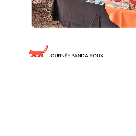
Navigation
de
JOURNÉE PANDA ROUX
l’article