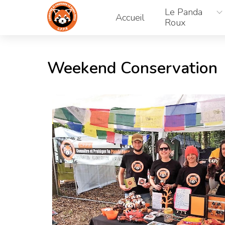
Aller
Le Panda
au
Accueil
Roux
contenu
Weekend Conservation