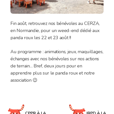
Fin août, retrouvez nos bénévoles au CERZA,
en Normandie, pour un weed-end dédié aux
panda roux les 22 et 23 août !!
Au programme : animations, jeux, maquillages,
échanges avec nos bénévoles sur nos actions
de terrain… Bref, deux jours pour en
apprendre plus sur le panda roux et notre
association 😉
Navigation
de
CPPR À LA
IRPD À LA