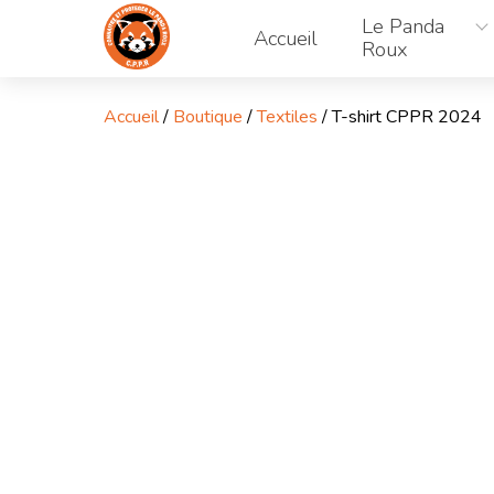
Aller
Le Panda
au
Accueil
Roux
contenu
Accueil
/
Boutique
/
Textiles
/ T-shirt CPPR 2024