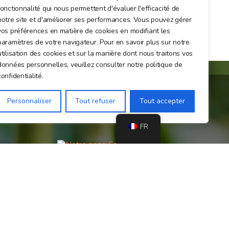
fonctionnalité qui nous permettent d'évaluer l'efficacité de
notre site et d'améliorer ses performances. Vous pouvez gérer
vos préférences en matière de cookies en modifiant les
paramètres de votre navigateur. Pour en savoir plus sur notre
utilisation des cookies et sur la manière dont nous traitons vos
données personnelles, veuillez consulter notre politique de
confidentialité.
Personnaliser
Tout refuser
Tout accepter
Rejoignez-nous sur les réseaux sociaux !
FR