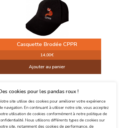
Casquette Brodée CPPR
14,00
€
Ajouter au panier
Des cookies pour les pandas roux !
Notre site utilise des cookies pour améliorer votre expérience
de navigation. En continuant à utiliser notre site, vous acceptez
notre utilisation de cookies conformément à notre politique de
confidentialité. Nous utilisons différents types de cookies sur
notre site, notamment des cookies de performance, de