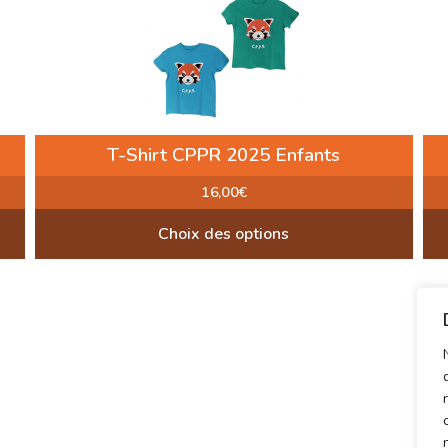
T-Shirt CPPR 2025 Enfants
16,00
€
Choix des options