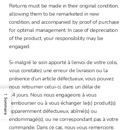
Returns must be made in their original condition,
allowing them to be remarketed in new
condition, and accompanied by proof of purchase
for optimal management. In case of depreciation
of the product, your responsibility may be
engaged.
Si malgré le soin apporté à l’envoi de votre colis,
vous constatez une erreur de livraison ou la
présence d’un article défectueux, vous pouvez
nous retourner celui-ci, dans un délai de
→
14 jours. Nous nous engageons à vous
Sommaire
rembourser ou à vous échanger le(s) produit(s)
apparemment défectueux, abîmé(s) ou
endommagé(s), ou ne correspondant pas à votre
commande. Dans ce cas, nous vous remercions