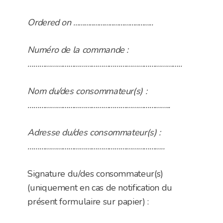
Ordered on ............................................
Numéro de la commande :
……………………………………………………………………..
Nom du/des consommateur(s) :
………………………………………………………………..
Adresse du/des consommateur(s) :
……………………………………………………………..
Signature du/des consommateur(s)
(uniquement en cas de notification du
présent formulaire sur papier) :