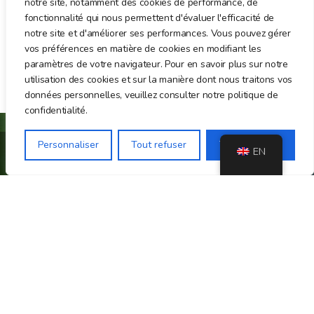
notre site, notamment des cookies de performance, de
fonctionnalité qui nous permettent d'évaluer l'efficacité de
notre site et d'améliorer ses performances. Vous pouvez gérer
vos préférences en matière de cookies en modifiant les
paramètres de votre navigateur. Pour en savoir plus sur notre
utilisation des cookies et sur la manière dont nous traitons vos
données personnelles, veuillez consulter notre politique de
confidentialité.
Personnaliser
Tout refuser
Tout accepter
EN
Red Panda Awareness and Protection Non-profit
Association
ABOUT
Our partners